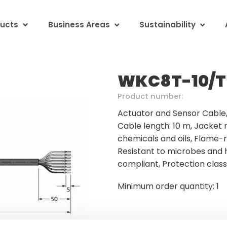
ucts
Business Areas
Sustainability
WKC8T-10/T
Product number:
Actuator and Sensor Cable,
Cable length: 10 m, Jacket m
chemicals and oils, Flame-re
Resistant to microbes and h
compliant, Protection class:
Minimum order quantity: 1