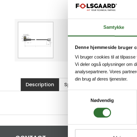
Samtykke
Denne hjemmeside bruger c
Vi bruger cookies til at tilpasse
Vi deler også oplysninger om d
analysepartnere. Vores partner
din brug af deres tjenester.
Description
Specifications
Files
Samtykkevalg
Nødvendig