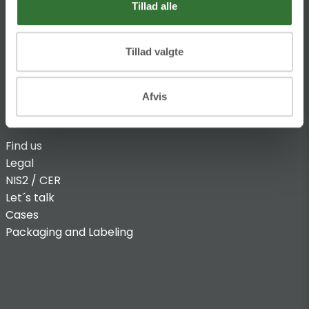
Tillad alle
Tillad valgte
Afvis
INFO
Find us
Legal
NIS2 / CER
Let´s talk
Cases
Packaging and Labeling