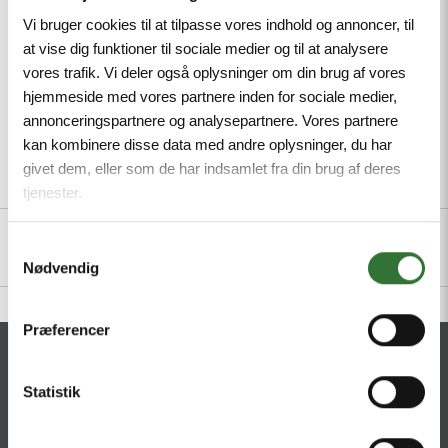
Vi bruger cookies til at tilpasse vores indhold og annoncer, til
Minimum order quantity: 1
at vise dig funktioner til sociale medier og til at analysere
vores trafik. Vi deler også oplysninger om din brug af vores
hjemmeside med vores partnere inden for sociale medier,
annonceringspartnere og analysepartnere. Vores partnere
kan kombinere disse data med andre oplysninger, du har
givet dem, eller som de har indsamlet fra din brug af deres
Description
Files
tjenester.
Samtykkevalg
Nødvendig
Præferencer
CONTACT
Statistik
HQ:
Hans Følsgaard A/S
Theilgaards Torv 1