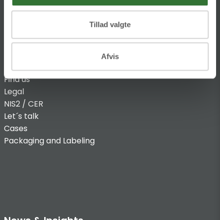
Tillad valgte
INFO
Afvis
Find us
Legal
NIS2 / CER
Let´s talk
Cases
Packaging and Labeling