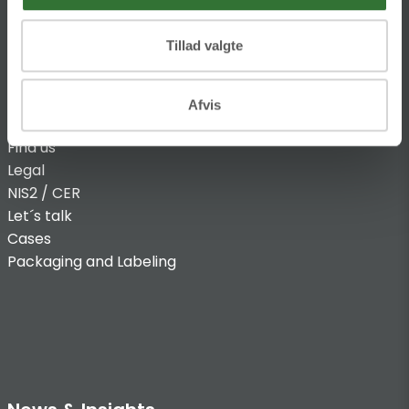
Tillad valgte
INFO
Afvis
Find us
Legal
NIS2 / CER
Let´s talk
Cases
Packaging and Labeling