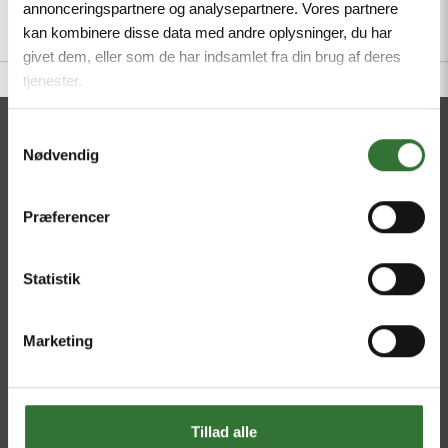
annonceringspartnere og analysepartnere. Vores partnere
kan kombinere disse data med andre oplysninger, du har
givet dem, eller som de har indsamlet fra din brug af deres
tjenester.
CONTACT
Samtykkevalg
Nødvendig
HQ:
Hans Følsgaard A/S
Theilgaards Torv 1
Præferencer
DK-4600 Køge
Statistik
Ellemosen 4
DK-8680 RY
Marketing
T:
+45 4320 8600
@:
denmark@folsgaard.com
Tillad alle