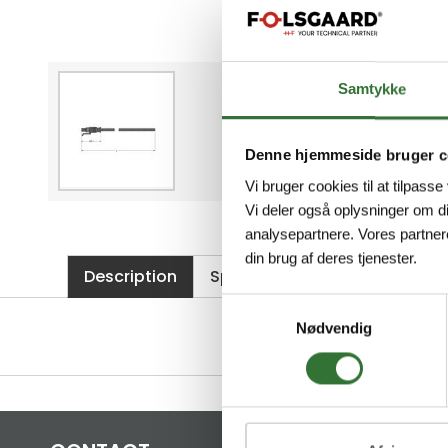
Samtykke
Denne hjemmeside bruger c
Vi bruger cookies til at tilpasse
Vi deler også oplysninger om d
analysepartnere. Vores partner
din brug af deres tjenester.
Description
Specifications
Files
Samtykkevalg
Nødvendig