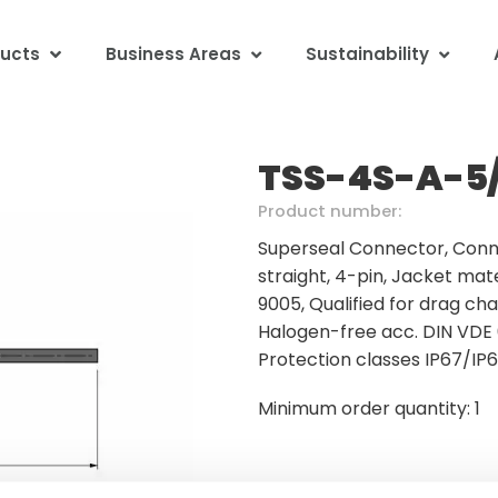
ucts
Business Areas
Sustainability
TSS-4S-A-5
Product number:
Superseal Connector, Conn
straight, 4-pin, Jacket mate
9005, Qualified for drag ch
Halogen-free acc. DIN VDE 
Protection classes IP67/IP
Minimum order quantity: 1