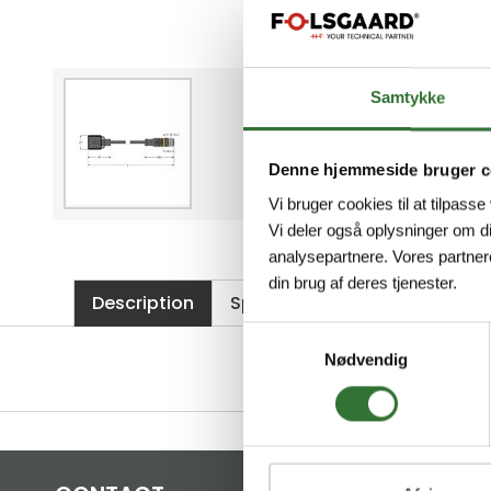
Samtykke
Denne hjemmeside bruger c
Vi bruger cookies til at tilpasse
Vi deler også oplysninger om d
analysepartnere. Vores partner
din brug af deres tjenester.
Description
Specifications
Files
Samtykkevalg
Nødvendig