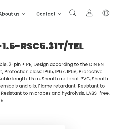
About us
Contact
1.5-RSC5.31T/TEL
ble, 2-pin + PE, Design according to the DIN EN
 Protection class: IP65, IP67, IP68, Protective
able length: 1.5 m, Sheath material: PVC, Sheath
hemicals and oils, Flame retardant, Resistant to
, Resistant to microbes and hydrolysis, LABS-free,
PE