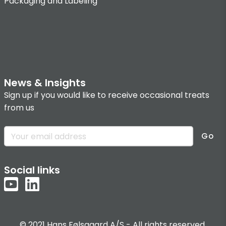
Packaging and Labeling
News & Insights
Sign up if you would like to receive occasional treats
from us
Go
Social links
© 2021 Hans Følsgaard A/S - All rights reserved.