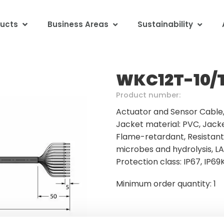
ucts
Business Areas
Sustainability
WKC12T-10/
Product number:
Actuator and Sensor Cable,
Jacket material: PVC, Jacket
Flame-retardant, Resistant t
microbes and hydrolysis, LA
Protection class: IP67, IP69
Minimum order quantity: 1