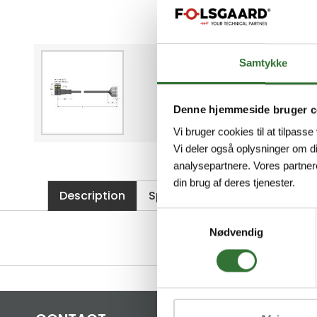
Samtykke
Denne hjemmeside bruger c
Vi bruger cookies til at tilpasse
Vi deler også oplysninger om d
analysepartnere. Vores partner
din brug af deres tjenester.
Description
Specifications
Files
Samtykkevalg
Nødvendig