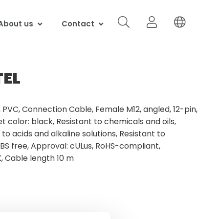
About us
Contact
TEL
 PVC, Connection Cable, Female M12, angled, 12-pin,
 color: black, Resistant to chemicals and oils,
o acids and alkaline solutions, Resistant to
BS free, Approval: cULus, RoHS-compliant,
K, Cable length 10 m