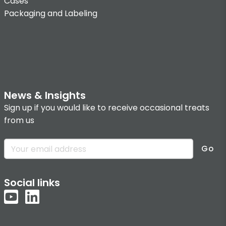
Cases
Packaging and Labeling
News & Insights
Sign up if you would like to receive occasional treats
from us
Go
Social links