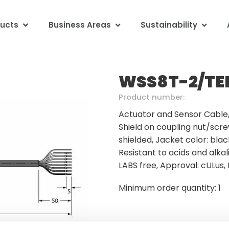
ucts
Business Areas
Sustainability
WSS8T-2/TE
Product number:
Actuator and Sensor Cable,
Shield on coupling nut/scre
shielded, Jacket color: bla
Resistant to acids and alkal
LABS free, Approval: cULus,
Minimum order quantity: 1