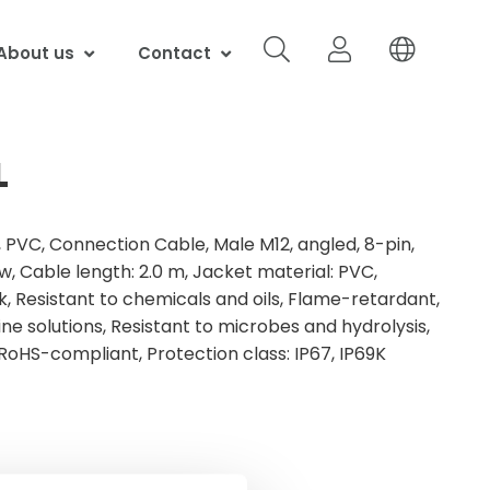
About us
Contact
L
 PVC, Connection Cable, Male M12, angled, 8-pin,
w, Cable length: 2.0 m, Jacket material: PVC,
ck, Resistant to chemicals and oils, Flame-retardant,
ine solutions, Resistant to microbes and hydrolysis,
 RoHS-compliant, Protection class: IP67, IP69K