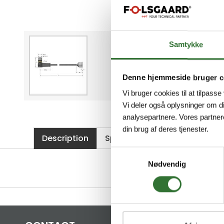
Samtykke
Denne hjemmeside bruger c
Vi bruger cookies til at tilpasse
Vi deler også oplysninger om d
analysepartnere. Vores partner
din brug af deres tjenester.
Description
Specifications
Files
Samtykkevalg
Nødvendig