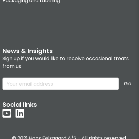
Packaging and Labeling
News & Insights
Sign up if you would like to receive occasional treats
from us
Go
Social links
© 2021 Hans Følsgaard A/S - All rights reserved.