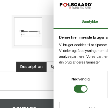
Samtykke
Denne hjemmeside bruger c
Vi bruger cookies til at tilpasse
Vi deler også oplysninger om d
analysepartnere. Vores partner
din brug af deres tjenester.
Description
Specifications
Files
Samtykkevalg
Nødvendig