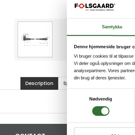
Samtykke
Denne hjemmeside bruger c
Vi bruger cookies til at tilpasse
Vi deler også oplysninger om d
analysepartnere. Vores partner
din brug af deres tjenester.
Description
Specifications
Files
Samtykkevalg
Nødvendig